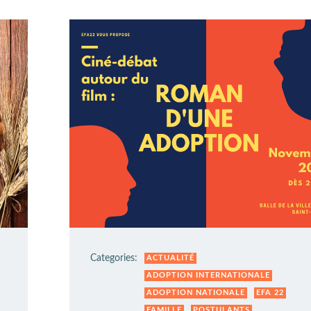
Categories:
ACTUALITÉ
ADOPTION INTERNATIONALE
ADOPTION NATIONALE
EFA 22
FAMILLE
POSTULANTS