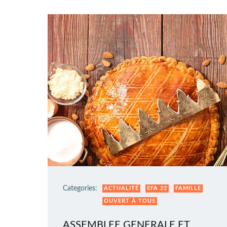
Categories:
ACTUALITÉ
EFA 22
FAMILLE
OUVERT À TOUS
ASSEMBLEE GENERALE ET