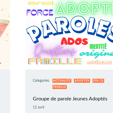
Categories:
ACTUALITÉ
ADOPTÉS
EFA 22
FAMILLE
Groupe de parole Jeunes Adoptés
12 avril