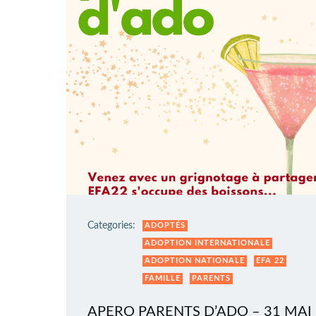
Categories:
ADOPTÉS
ADOPTION INTERNATIONALE
ADOPTION NATIONALE
EFA 22
FAMILLE
PARENTS
APERO PARENTS D’ADO – 31 MAI